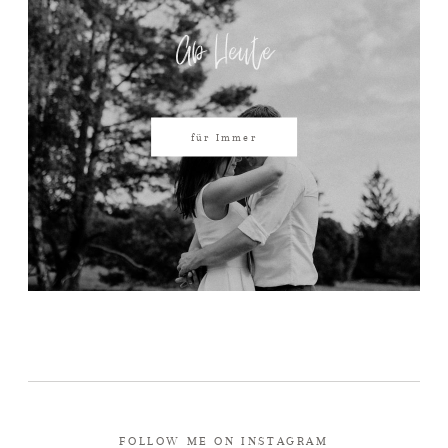
Ab Heute
für Immer
FOLLOW ME ON INSTAGRAM