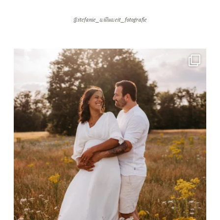
@stefanie_willuweit_fotografie