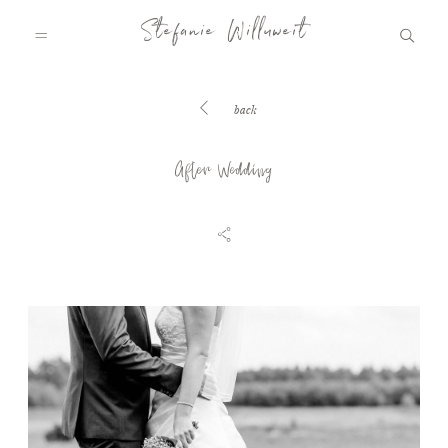
Stefanie Willuweit
back
HOME
After Wedding
FAMILY.STORY
LOVE.STORY
BLOG
INFO