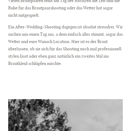
Vielen Brautpaaren fehlt am Tag der Hochzeit die Zeit und die
Ruhe für das Brautpaarshooting oder das Wetter hat sogar
nicht mitgespielt.
Ein After-Wedding-Shooting dagegen ist absolut stressfrei. Wir
suchen uns einen Tag aus, a dem einfach alles stimmt, sogar das
Wetter und eure Wunsch Location. Hier ist es der Braut
überlassen, ob sie sich für das Shooting noch mal professionell
stylen lässt oder eben ganz natürlich ein zweites Mal ins
Brautkleid schlüpfen möchte.