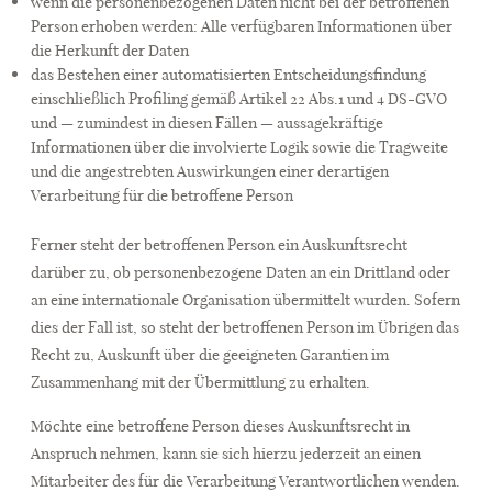
wenn die personenbezogenen Daten nicht bei der betroffenen
Person erhoben werden: Alle verfügbaren Informationen über
die Herkunft der Daten
das Bestehen einer automatisierten Entscheidungsfindung
einschließlich Profiling gemäß Artikel 22 Abs.1 und 4 DS-GVO
und — zumindest in diesen Fällen — aussagekräftige
Informationen über die involvierte Logik sowie die Tragweite
und die angestrebten Auswirkungen einer derartigen
Verarbeitung für die betroffene Person
Ferner steht der betroffenen Person ein Auskunftsrecht
darüber zu, ob personenbezogene Daten an ein Drittland oder
an eine internationale Organisation übermittelt wurden. Sofern
dies der Fall ist, so steht der betroffenen Person im Übrigen das
Recht zu, Auskunft über die geeigneten Garantien im
Zusammenhang mit der Übermittlung zu erhalten.
Möchte eine betroffene Person dieses Auskunftsrecht in
Anspruch nehmen, kann sie sich hierzu jederzeit an einen
Mitarbeiter des für die Verarbeitung Verantwortlichen wenden.