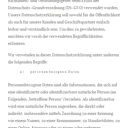
Richtlinien- und Verordnungsgeber beim Erlass der
Datenschutz-Grundverordnung (DS-GVO) verwendet wurden.
Unsere Datenschutzerklärung soll sowohl für die Öffentlichkeit
als auch für unsere Kunden und Geschäftspartner einfach
lesbar und verständlich sein. Um dies zu gewährleisten,
möchten wir vorab die verwendeten Begrifflichkeiten
erläutern.
Wir verwenden in dieser Datenschutzerklärung unter anderem
die folgenden Begriffe:
· a) personenbezogene Daten
Personenbezogene Daten sind alle Informationen, die sich auf
eine identifizierte oder identifizierbare natürliche Person (im
Folgenden „betroffene Person“) beziehen. Als identifizierbar
wird eine natürliche Person angesehen, die direkt oder
indirekt, insbesondere mittels Zuordnung zu einer Kennung
wie einem Namen, zu einer Kennnummer, zu Standortdaten, zu
einer Online-Kennung oder zu einem oder mehreren