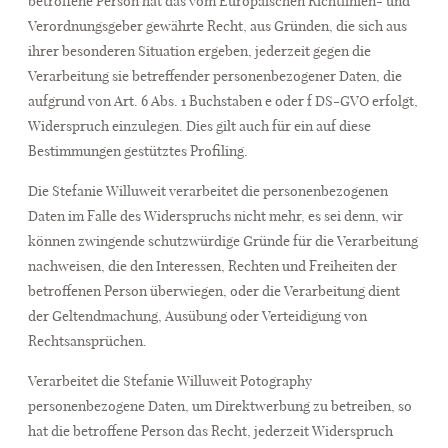
betroffene Person hat das vom Europäischen Richtlinien- und
Verordnungsgeber gewährte Recht, aus Gründen, die sich aus
ihrer besonderen Situation ergeben, jederzeit gegen die
Verarbeitung sie betreffender personenbezogener Daten, die
aufgrund von Art. 6 Abs. 1 Buchstaben e oder f DS-GVO erfolgt,
Widerspruch einzulegen. Dies gilt auch für ein auf diese
Bestimmungen gestütztes Profiling.
Die Stefanie Willuweit verarbeitet die personenbezogenen
Daten im Falle des Widerspruchs nicht mehr, es sei denn, wir
können zwingende schutzwürdige Gründe für die Verarbeitung
nachweisen, die den Interessen, Rechten und Freiheiten der
betroffenen Person überwiegen, oder die Verarbeitung dient
der Geltendmachung, Ausübung oder Verteidigung von
Rechtsansprüchen.
Verarbeitet die Stefanie Willuweit Potography
personenbezogene Daten, um Direktwerbung zu betreiben, so
hat die betroffene Person das Recht, jederzeit Widerspruch