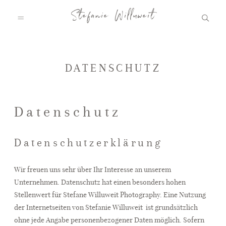
Stefanie Willuweit
HOME
DATENSCHUTZ
FAMILY.STORY
Datenschutz
Datenschutzerklärung
LOVE.STORY
Wir freuen uns sehr über Ihr Interesse an unserem
Unternehmen. Datenschutz hat einen besonders hohen
BLOG
Stellenwert für Stefane Willuweit Photography. Eine Nutzung
der Internetseiten von Stefanie Willuweit ist grundsätzlich
ohne jede Angabe personenbezogener Daten möglich. Sofern
INFO