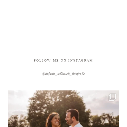
FOLLOW ME ON INSTAGRAM
@stefanie_willuweit_fotografie