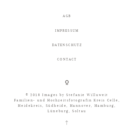
AGB
IMPRESSUM
DATENSCHUTZ
CONTACT
© 2018 Images by
Stefanie Willuweit
Familien- und Hochzeitsfotografin Kreis Celle,
Heidekreis, Südheide, Hannover, Hamburg,
Lüneburg, Soltau