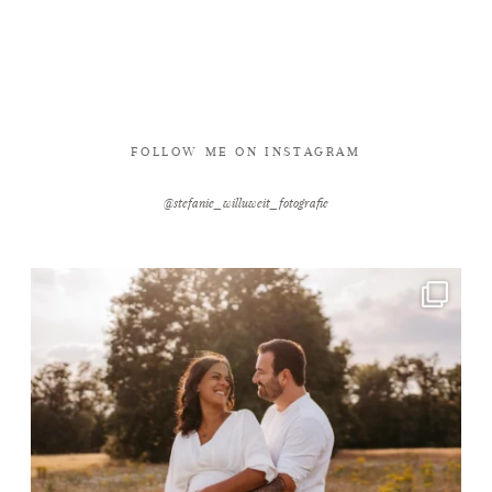
FOLLOW ME ON INSTAGRAM
@stefanie_willuweit_fotografie