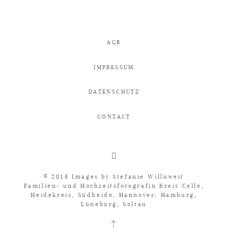
AGB
IMPRESSUM
DATENSCHUTZ
CONTACT
© 2018 Images by
Stefanie Willuweit
Familien- und Hochzeitsfotografin Kreis Celle,
Heidekreis, Südheide, Hannover, Hamburg,
Lüneburg, Soltau