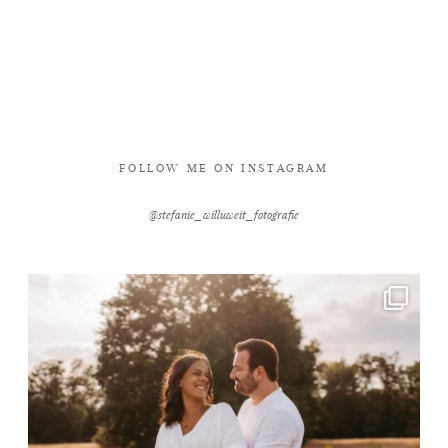
FOLLOW ME ON INSTAGRAM
@stefanie_willuweit_fotografie