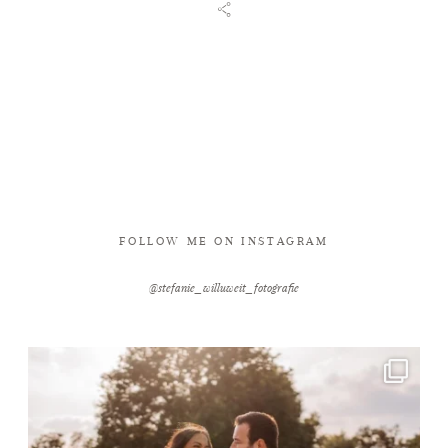
FOLLOW ME ON INSTAGRAM
@stefanie_willuweit_fotografie