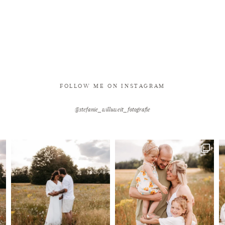
FOLLOW ME ON INSTAGRAM
@stefanie_willuweit_fotografie