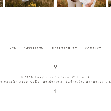
AGB
IMPRESSUM
DATENSCHUTZ
CONTACT
© 2018 Images by
Stefanie Willuweit
fotografin Kreis Celle, Heidekreis, Südheide, Hannover, H