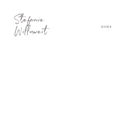
Stefanie
Willuweit
HOME